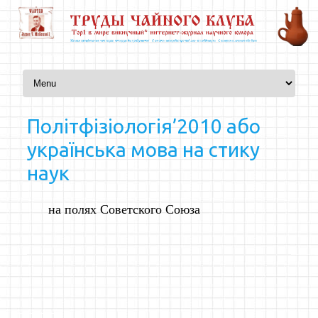
Перейти к содержимому
Політфізіологія’2010 або
українська мова на стику
наук
на полях Советского Союза